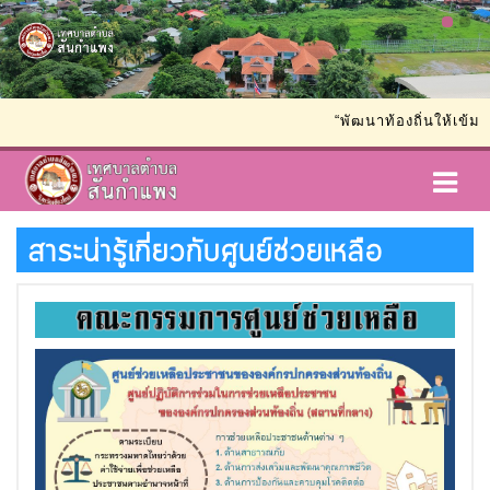
“พัฒนาท้องถิ่นให้เข้มแข็ง
สาระน่ารู้เกี่ยวกับศูนย์ช่วยเหลือ