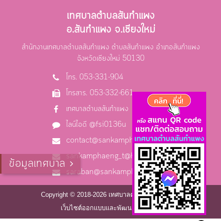
เทศบาลตำบลสันกำแพง
อ.สันกำแพง จ.เชียงใหม่
สำนักงานเทศบาลตำบลสันกำแพง ตำบลสันกำแพง อำเภอสันกำแพง
จังหวัดเชียงใหม่ 50130
โทร. 053-331-904
โทรสาร. 053-332-661
เทศบาลตำบลสันกำแพง
ไลน์ไอดี @fsi0136u
contact@sankamphaeng.go.th
sankamphaeng_t@hotmail.com
ข้อมูลเทศบาล
saraban@sankamphaeng.go.th
Copyright © 2018-2026 เทศบาลตำบลสันกำแพง
เว็บไซต์ออกแบบและพัฒนาโดย C2S