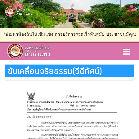
“พัฒนาท้องถิ่นให้เข้มแข็ง การบริการรวดเร็วทันสมัย ประชาชนมีคุณภาพ
ขับเคลื่อนจริยธรรม(วีดีทัศน์)