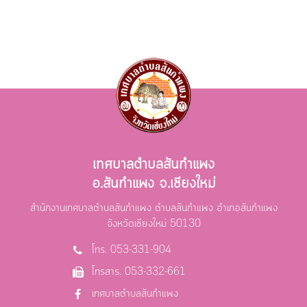
เทศบาลตำบลสันกำแพง
อ.สันกำแพง จ.เชียงใหม่
สำนักงานเทศบาลตำบลสันกำแพง ตำบลสันกำแพง อำเภอสันกำแพง
จังหวัดเชียงใหม่ 50130
โทร. 053-331-904
โทรสาร. 053-332-661
เทศบาลตำบลสันกำแพง