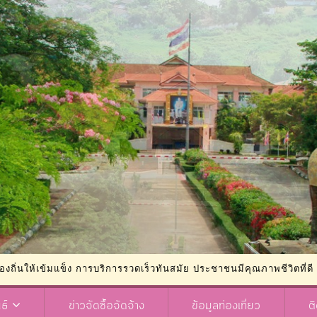
มแข็ง การบริการรวดเร็วทันสมัย ประชาชนมีคุณภาพชีวิตที่ดี มีความสุขอ
นธ์
ข่าวจัดซื้อจัดจ้าง
ข้อมูลท่องเที่ยว
ต