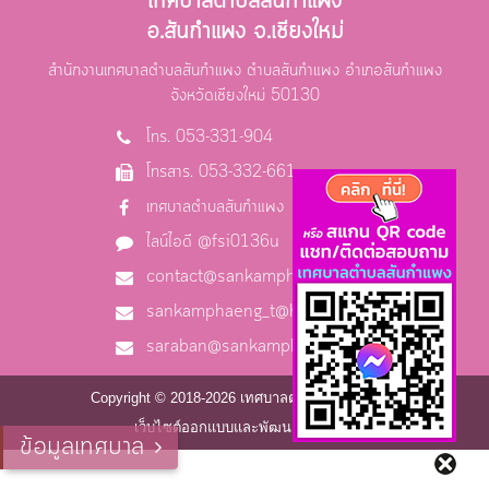
เทศบาลตำบลสันกำแพง
อ.สันกำแพง จ.เชียงใหม่
สำนักงานเทศบาลตำบลสันกำแพง ตำบลสันกำแพง อำเภอสันกำแพง
จังหวัดเชียงใหม่ 50130
โทร. 053-331-904
โทรสาร. 053-332-661
เทศบาลตำบลสันกำแพง
ไลน์ไอดี @fsi0136u
contact@sankamphaeng.go.th
sankamphaeng_t@hotmail.com
saraban@sankamphaeng.go.th
Copyright © 2018-2026 เทศบาลตำบลสันกำแพง
เว็บไซต์ออกแบบและพัฒนาโดย C2S
ข้อมูลเทศบาล