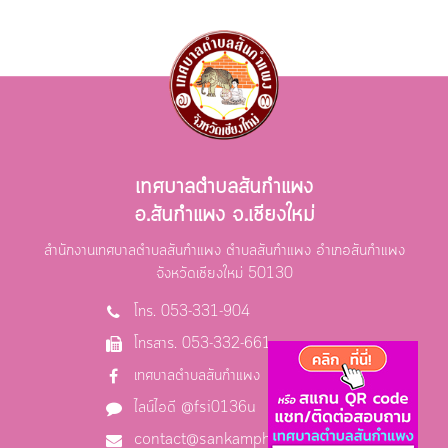
เทศบาลตำบลสันกำแพง
อ.สันกำแพง จ.เชียงใหม่
สำนักงานเทศบาลตำบลสันกำแพง ตำบลสันกำแพง อำเภอสันกำแพง
จังหวัดเชียงใหม่ 50130
โทร. 053-331-904
โทรสาร. 053-332-661
เทศบาลตำบลสันกำแพง
ไลน์ไอดี @fsi0136u
contact@sankamphaeng.go.th