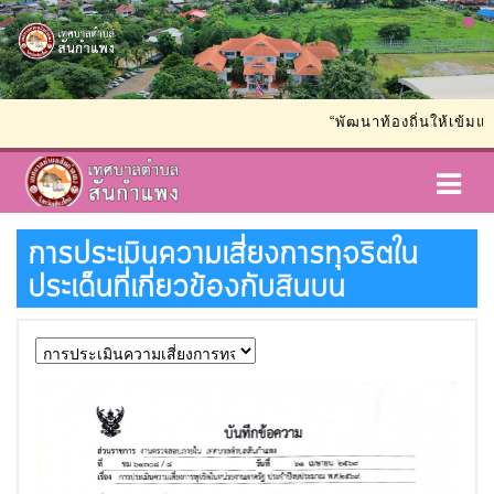
“พัฒนาท้องถิ่นให้เข้มแข
การประเมินความเสี่ยงการทุจริตใน
ประเด็นที่เกี่ยวข้องกับสินบน